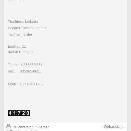
Tischlerei Leibnitz
Inhaber Torsten Leibnitz
Tischlermeister
Elsterstr. 11
04938 Uebigau
Telefon: 035365/8651
Fax: 035365/8651
Mobil: 0171/2891769
-
Webansicht
-
Druckversion
|
Sitemap