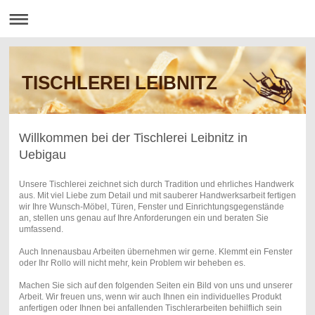
TISCHLEREI LEIBNITZ
Willkommen bei der Tischlerei Leibnitz in
Uebigau
Unsere Tischlerei zeichnet sich durch Tradition und ehrliches Handwerk
aus. Mit viel Liebe zum Detail und mit sauberer Handwerksarbeit fertigen
wir Ihre Wunsch-Möbel, Türen, Fenster und Einrichtungsgegenstände
an, stellen uns genau auf Ihre Anforderungen ein und beraten Sie
umfassend.
Auch Innenausbau Arbeiten übernehmen wir gerne. Klemmt ein Fenster
oder Ihr Rollo will nicht mehr, kein Problem wir beheben es.
Machen Sie sich auf den folgenden Seiten ein Bild von uns und unserer
Arbeit. Wir freuen uns, wenn wir auch Ihnen ein individuelles Produkt
anfertigen oder Ihnen bei anfallenden Tischlerarbeiten behilflich sein